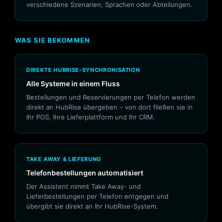
verschiedene Szenarien, Sprachen oder Abteilungen.
WAS SIE BEKOMMEN
DIREKTE HUBRISE-SYNCHRONISATION
Alle Systeme in einem Fluss
Bestellungen und Reservierungen per Telefon werden
direkt an HubRise übergeben – von dort fließen sie in
Ihr POS, Ihre Lieferplattform und Ihr CRM.
TAKE AWAY & LIEFERUNG
Telefonbestellungen automatisiert
Der Assistent nimmt Take Away- und
Lieferbestellungen per Telefon entgegen und
übergibt sie direkt an Ihr HubRise-System.