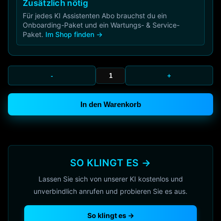
Zusätzlich nötig
Für jedes KI Assistenten Abo brauchst du ein
Onboarding-Paket und ein Wartungs- & Service-
Paket.
Im Shop finden →
-
+
In den Warenkorb
SO KLINGT ES →
Lassen Sie sich von unserer KI kostenlos und
unverbindlich anrufen und probieren Sie es aus.
So klingt es →