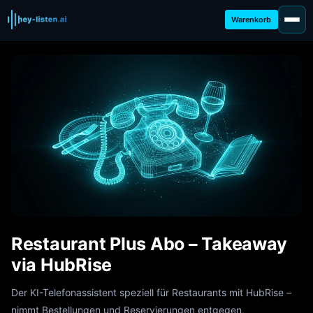
Warenkorb
Restaurant Plus Abo – Takeaway
via HubRise
Der KI-Telefonassistent speziell für Restaurants mit HubRise –
nimmt Bestellungen und Reservierungen entgegen,