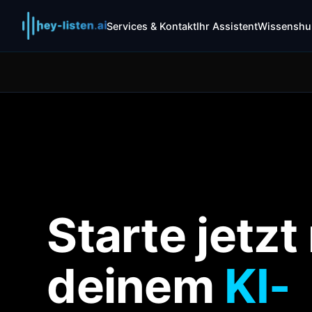
Services & Kontakt
Ihr Assistent
Wissenshu
Starte jetzt
deinem
KI-