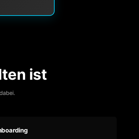
ten ist
dabei.
nboarding