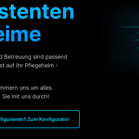
stenten
eime
d Betreuung sind passend
t auf Ihr Pflegeheim -
ümmern uns um alles.
 Sie mit uns durch!
nfigurieren? Zum Konfigurator