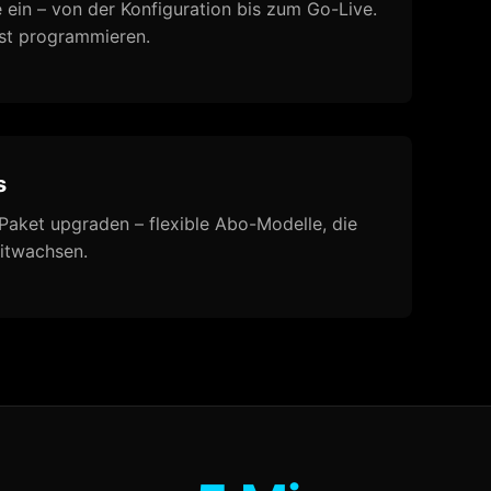
ie ein – von der Konfiguration bis zum Go-Live.
bst programmieren.
s
Paket upgraden – flexible Abo-Modelle, die
itwachsen.