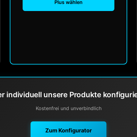
Plus wählen
r individuell unsere Produkte konfiguri
Kostenfrei und unverbindlich
Zum Konfigurator