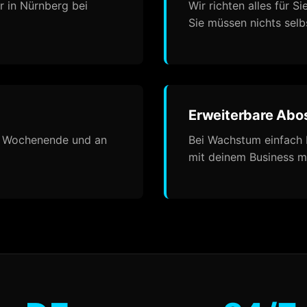
 in Nürnberg bei
Wir richten alles für S
Sie müssen nichts sel
Erweiterbare Abo
 am Wochenende und an
Bei Wachstum einfach 
mit deinem Business m