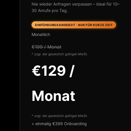
Nie wieder Anfragen verpassen – ideal für 10–
30 Anrufe pro Tag.
EINFÜHRUNGSANGEBOT · NUR FÜR KURZE ZEIT
Monatlich
€199 / Monat
* zzgl. der gesetzlich gültigen MwSt.
€129 /
Monat
* zzgl. der gesetzlich gültigen MwSt.
+ einmalig €399 Onboarding