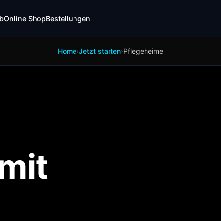
b
Online Shop
Bestellungen
›
›
Pflegeheime
Home
Jetzt starten
 mit