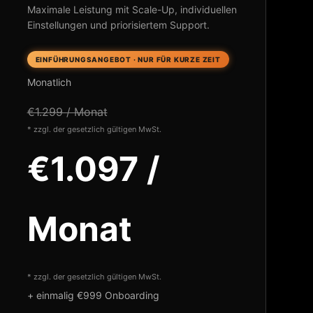
Maximale Leistung mit Scale-Up, individuellen
Einstellungen und priorisiertem Support.
EINFÜHRUNGSANGEBOT · NUR FÜR KURZE ZEIT
Monatlich
€1.299 / Monat
* zzgl. der gesetzlich gültigen MwSt.
€1.097 /
Monat
* zzgl. der gesetzlich gültigen MwSt.
+ einmalig €999 Onboarding