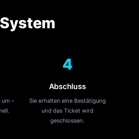
t-System
4
Abschluss
e um –
Sie erhalten eine Bestätigung
ell.
und das Ticket wird
geschlossen.