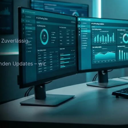
 Zuverlässig,
nden Updates – wir