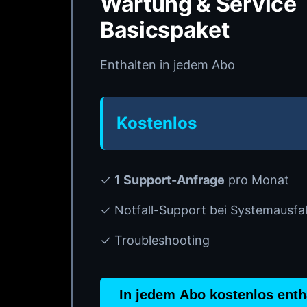
Wartung & Service
Basicspaket
Enthalten in jedem Abo
Kostenlos
✓
1 Support-Anfrage
pro Monat
✓ Notfall-Support bei Systemausfal
✓ Troubleshooting
In jedem Abo kostenlos enth