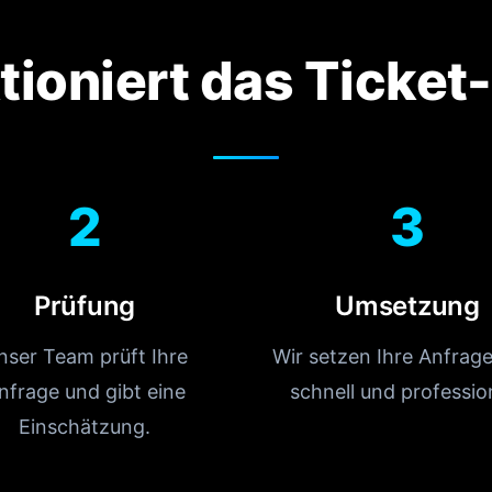
tioniert das Ticke
2
3
Prüfung
Umsetzung
nser Team prüft Ihre
Wir setzen Ihre Anfrag
nfrage und gibt eine
schnell und profession
Einschätzung.