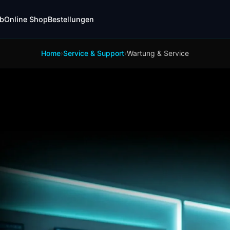
b
Online Shop
Bestellungen
›
›
Wartung & Service
Home
Service & Support