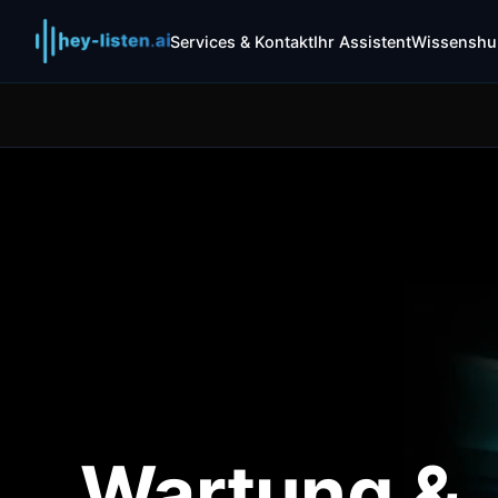
Services & Kontakt
Ihr Assistent
Wissenshu
Wartung &