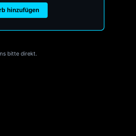
b hinzufügen
s bitte direkt.